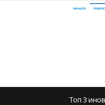
НАЧАЛО
РЕМОН
Топ 3 ино