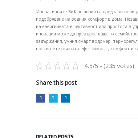
Иновативните ВиК решения са предназначени д
подобряване на водния комфорт в дома. Незав
на енергийната ефективност или простота в у
иновации може да превърне вашето семейство
задържания, умния смарт водомер, терморегул
постигнете пълната ефективност, комфорт и к
4.5/5 - (235 votes)
Share this post
RELATED
POSTS