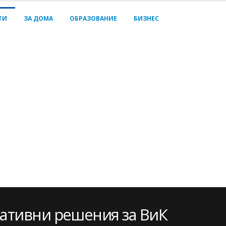
ТИ
ЗА ДОМА
ОБРАЗОВАНИЕ
БИЗНЕС
вативни решения за ВиК