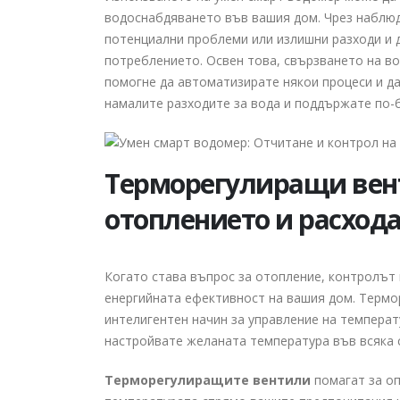
водоснабдяването във вашия дом. Чрез наблюд
потенциални проблеми или излишни разходи и 
потреблението. Освен това, свързването на во
помогне да автоматизирате някои процеси и да
намалите разходите за вода и поддържате по-б
Терморегулиращи вент
отоплението и расхода
Когато става въпрос за отопление, контролът
енергийната ефективност на вашия дом. Термо
интелигентен начин за управление на температ
настройвате желаната температура във всяка 
Терморегулиращите вентили
помагат за оп