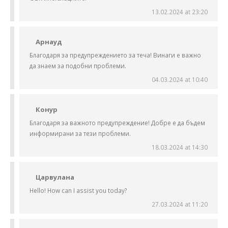
13.02.2024 at 23:20
Арнауд
Благодаря за предупреждението за теча! Винаги е важно
да знаем за подобни проблеми.
04.03.2024 at 10:40
Конур
Благодаря за важното предупреждение! Добре е да бъдем
информирани за тези проблеми.
18.03.2024 at 14:30
Царвулана
Hello! How can I assist you today?
27.03.2024 at 11:20