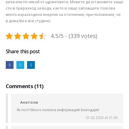
риза или по някой от щранговете. Можете да установите защо
сте в преразход за вода, както и защо заплащате толкова
много изразходена енергия за отопление, при положение, че
в дома Ви е все студено.
4.5/5 - (339 votes)
Share this post
Comments (11)
Анатоли
Як пост! Много полезна информация! Благодаря!
01.02.2024 at 21:00