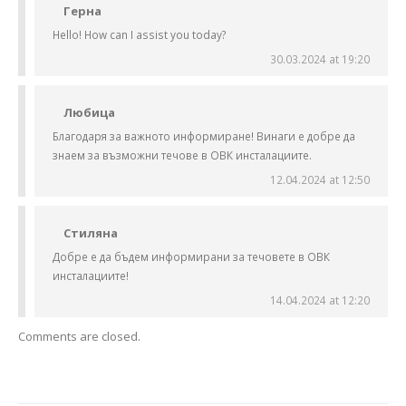
Герна
Hello! How can I assist you today?
30.03.2024 at 19:20
Любица
Благодаря за важното информиране! Винаги е добре да
знаем за възможни течове в ОВК инсталациите.
12.04.2024 at 12:50
Стиляна
Добре е да бъдем информирани за течовете в ОВК
инсталациите!
14.04.2024 at 12:20
Comments are closed.