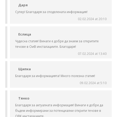
Даря
Супер! Благодаря за споделената информация!
02.02.2024 at 20:10
Еслица
Чудесна статия! Винаги е добре да знаем за откритите
течове в ОиВ инсталациите. Благодаря!
07.02.2024 at 13:40
Щипка
Благодаря за информацията! Много полезна статия!
09.02.2024 at 5:10
Тянко
Благодаря за актуалната информация! Винаги е добре да
бъдем информирани за потенциални открити течове в
ОВК инсталациите.