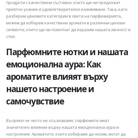
продукти с качествени съставки, които ще ни предложат
приятно ухание и удовлетворително изживяване. Така, като
разберем ценовите категории в света на парфюмерията,
можем да изберем качествени аромати в различни ценови
сегменти, които ще ни помогнат да изразим нашата личност и
стил.
Парфюмните нотки и нашата
емоционална аура: Как
ароматите влияят върху
нашето настроение и
самочувствие
Въпреки че често не осъзнаваме, парфюмите имат
значително влияние върху нашата емоционална аура и
настроение. Ароматите, които избираме да носим, могат да