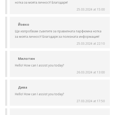
нотка за моята личност! Благодаря!
25.03.2024 at 15:00
Йовко
Ще изпробвам съветите за правилната парфюмна нотка
за моята личност! Благодаря за полезната информация!
25.03.2024 at 22:10
Милотин
Hello! How can I assist you today?
26.03.2024 at 13:00
Дива
Hello! How can I assist you today?
27.03.2024 at 17:50