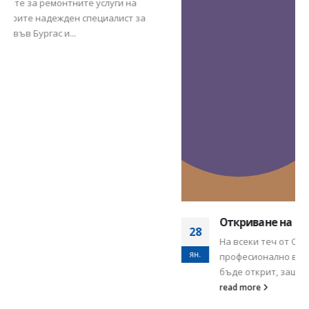
бъде открит, защото се...
read more