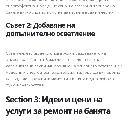
енергоефективни уреди не само ще освежи интериора на
банята ви, но и ще ви помогне да пестите вода и енергия.
Съвет 2: Добавяне на
допълнително осветление
Осветлението играе ключова роля в създаването на
атмосфера в банята. Замислете се за добавяне на
допълнителни лампи или промяна на основното осветление с
модерни и енергоспестяващи варианти. Това ще ви помогне
да създадете различни моменти в банята и да подобрите
функционалността й.
Section 3: Идеи и цени на
услуги за ремонт на банята