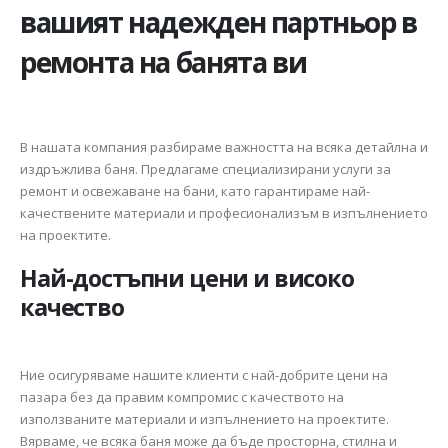
вашият надежден партньор в
ремонта на банята ви
В нашата компания разбираме важността на всяка детайлна и
издръжлива баня. Предлагаме специализирани услуги за
ремонт и освежаване на бани, като гарантираме най-
качествените материали и професионализъм в изпълнението
на проектите.
Най-достъпни цени и високо
качество
Ние осигуряваме нашите клиенти с най-добрите цени на
пазара без да правим компромис с качеството на
използваните материали и изпълнението на проектите.
Вярваме, че всяка баня може да бъде просторна, стилна и