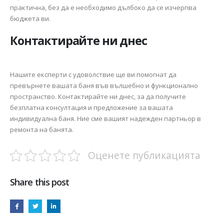
практична, без да е необходимо дълбоко да се изчерпва
бюджета ви.
Контактирайте ни днес
Нашите експерти с удоволствие ще ви помогнат да
превърнете вашата баня във вълшебно и функционално
пространство. Контактирайте ни днес, за да получите
безплатна консултация и предложение за вашата
индивидуална баня. Ние сме вашият надежден партньор в
ремонта на банята.
Оценете публикацията
Share this post