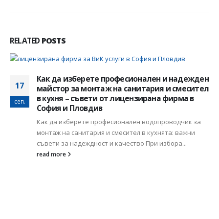
RELATED
POSTS
Как да изберете професионален и надежден
17
майстор за монтаж на санитария и смесител
в кухня – съвети от лицензирана фирма в
сеп.
София и Пловдив
Как да изберете професионален водопроводчик за
монтаж на санитария и смесител в кухнята: важни
съвети за надеждност и качество При избора...
read more