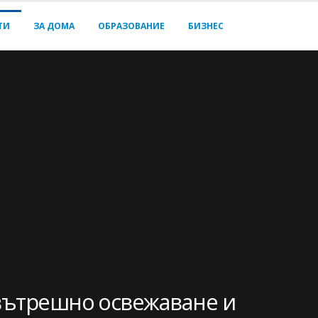
ТИ
ЗА ДОМА
ОБРАЗОВАНИЕ
БИЗНЕС
 вътрешно освежаване и