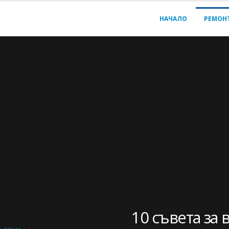
НАЧАЛО
РЕМОН
10 съвета за