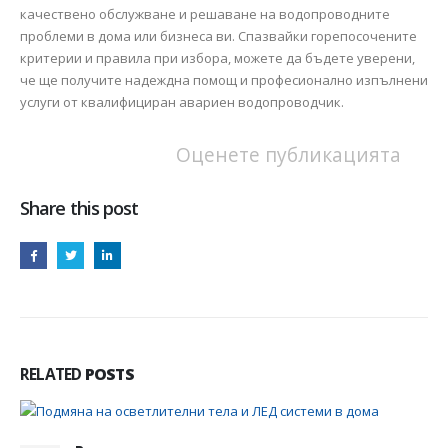
качествено обслужване и решаване на водопроводните
проблеми в дома или бизнеса ви. Спазвайки горепосочените
критерии и правила при избора, можете да бъдете уверени,
че ще получите надеждна помощ и професионално изпълнени
услуги от квалифициран авариен водопроводчик.
Оценете публикацията
Share this post
RELATED
POSTS