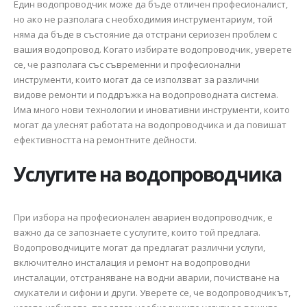
Един водопроводчик може да бъде отличен професионалист,
но ако не разполага с необходимия инструментариум, той
няма да бъде в състояние да отстрани сериозен проблем с
вашия водопровод. Когато избирате водопроводчик, уверете
се, че разполага със съвременни и професионални
инструменти, които могат да се използват за различни
видове ремонти и поддръжка на водопроводната система.
Има много нови технологии и иновативни инструменти, които
могат да улеснят работата на водопроводчика и да повишат
ефективността на ремонтните дейности.
Услугите на водопроводчика
При избора на професионален авариен водопроводчик, е
важно да се запознаете с услугите, които той предлага.
Водопроводчиците могат да предлагат различни услуги,
включително инсталация и ремонт на водопроводни
инсталации, отстраняване на водни аварии, почистване на
смукатели и сифони и други. Уверете се, че водопроводчикът,