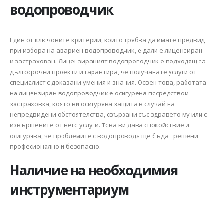
водопроводчик
Един от ключовите критерии, които трябва да имате предвид
при избора на авариен водопроводчик, е дали е лицензиран
и застрахован. Лицензираният водопроводчик е подходящ за
дългосрочни проекти и гарантира, че получавате услуги от
специалист с доказани умения и знания. Освен това, работата
на лицензиран водопроводчик е осигурена посредством
застраховка, която ви осигурява защита в случай на
непредвидени обстоятелства, свързани със здравето му или с
извършените от него услуги. Това ви дава спокойствие и
осигурява, че проблемите с водопровода ще бъдат решени
професионално и безопасно.
Наличие на необходимия
инструментариум