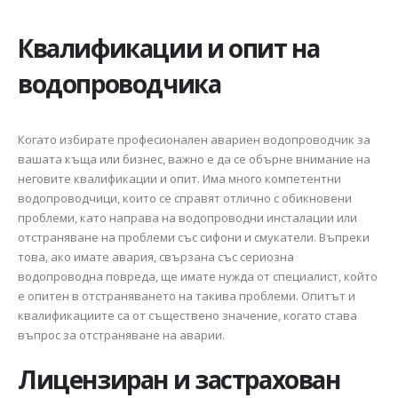
Квалификации и опит на
водопроводчика
Когато избирате професионален авариен водопроводчик за
вашата къща или бизнес, важно е да се обърне внимание на
неговите квалификации и опит. Има много компетентни
водопроводчици, които се справят отлично с обикновени
проблеми, като направа на водопроводни инсталации или
отстраняване на проблеми със сифони и смукатели. Въпреки
това, ако имате авария, свързана със сериозна
водопроводна повреда, ще имате нужда от специалист, който
е опитен в отстраняването на такива проблеми. Опитът и
квалификациите са от съществено значение, когато става
въпрос за отстраняване на аварии.
Лицензиран и застрахован