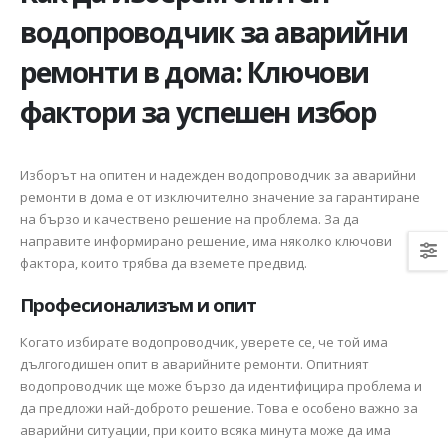
водопроводчик за аварийни
ремонти в дома: Ключови
фактори за успешен избор
Изборът на опитен и надежден водопроводчик за аварийни
ремонти в дома е от изключително значение за гарантиране
на бързо и качествено решение на проблема. За да
направите информирано решение, има няколко ключови
фактора, които трябва да вземете предвид.
Професионализъм и опит
Когато избирате водопроводчик, уверете се, че той има
дългогодишен опит в аварийните ремонти. Опитният
водопроводчик ще може бързо да идентифицира проблема и
да предложи най-доброто решение. Това е особено важно за
аварийни ситуации, при които всяка минута може да има