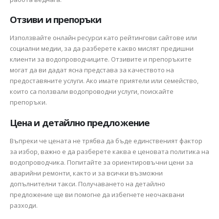
Отзиви и препоръки
Използвайте онлайн ресурси като рейтингови сайтове или
социални медии, за да разберете какво мислят предишни
клиенти за водопроводчиците. Отзивите и препоръките
могат да ви дадат ясна представа за качеството на
предоставяните услуги. Ако имате приятели или семейство,
които са ползвали водопроводни услуги, поискайте
препоръки.
Цена и детайлно предложение
Въпреки че цената не трябва да бъде единственият фактор
за избор, важно е да разберете каква е ценовата политика на
водопроводчика. Попитайте за ориентировъчни цени за
аварийни ремонти, както и за всички възможни
допълнителни такси. Получаването на детайлно
предложение ще ви помогне да избегнете неочаквани
разходи.