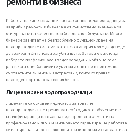
ремонти в бизнеса
Изборът на лицензирани и застраховани водопроводчици за
аварийни ремонти в бизнеса е от съществено значение за
осигуряване на качествено и безопасно обслужване. Много
бизнеси разчитат на безпроблемно функциониране на
водопроводните системи, като всяка авария може да доведе
до сериозни финансови загуби и щети. Затова е важно да
изберете професионален водопроводчик, който не само
разполага с необходимите умения и опит, но и притежава
съответните лицензи и застраховки, които го правят
надежден партньор за вашия бизнес.
Лицензирани водопроводчици
Лицензите са основен индикатор за това, че
водопроводчикът е преминал необходимото обучение и е
квалифициран да извършва водопроводни ремонти на
професионално ниво. Лицензирането гарантира, че работата
се извършва съгласно законовите изисквания и стандарти за