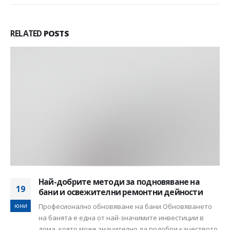
RELATED
POSTS
Най-добрите методи за подновяване на
19
бани и освежителни ремонтни дейности
юни
Професионално обновяване на бани Обновяването
на банята е една от най-значимите инвестиции в
дома, която може значително да подобри качеството