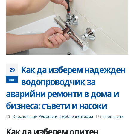
Как да изберем надежден
29
водопроводчик за
окт.
аварийни ремонти в дома и
бизнеса: съвети и насоки
Образование
,
Ремонти и подобрения в дома
0 Comments
Как да изберем опитен