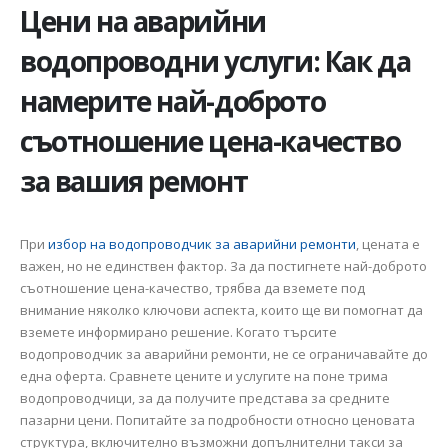
Цени на аварийни
водопроводни услуги: Как да
намерите най-доброто
съотношение цена-качество
за вашия ремонт
При
избор на водопроводчик за аварийни ремонти
, цената е
важен, но не единствен фактор. За да постигнете най-доброто
съотношение цена-качество, трябва да вземете под
внимание няколко ключови аспекта, които ще ви помогнат да
вземете информирано решение. Когато търсите
водопроводчик за аварийни ремонти, не се ограничавайте до
една оферта. Сравнете цените и услугите на поне трима
водопроводчици, за да получите представа за средните
пазарни цени. Попитайте за подробности относно ценовата
структура, включително възможни допълнителни такси за