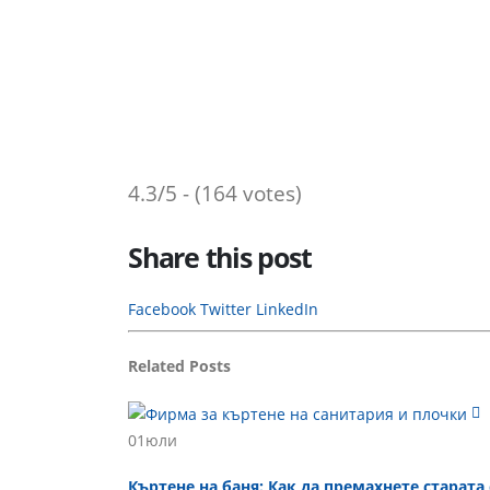
4.3/5 - (164 votes)
Share this post
Facebook
Twitter
LinkedIn
Related
Posts
01
юли
Къртене на баня: Как да премахнете старата