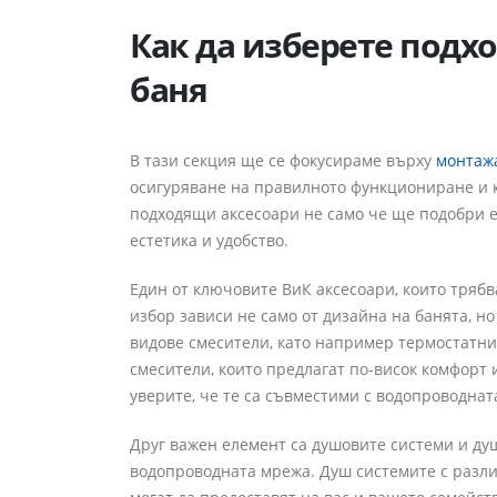
Как да изберете подх
баня
В тази секция ще се фокусираме върху
монтажа
осигуряване на правилното функциониране и 
подходящи аксесоари не само че ще подобри е
естетика и удобство.
Един от ключовите ВиК аксесоари, които трябв
избор зависи не само от дизайна на банята, но
видове смесители, като например термостатни,
смесители, които предлагат по-висок комфорт 
уверите, че те са съвместими с водопроводнат
Друг важен елемент са душовите системи и душ
водопроводната мрежа. Душ системите с разл