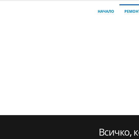
НАЧАЛО
РЕМОН
Всичко, к